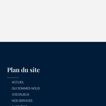
Plan du site
ACCUEIL
QUI SOMMES-NOUS
VOS ENJEUX
NOS SERVICES