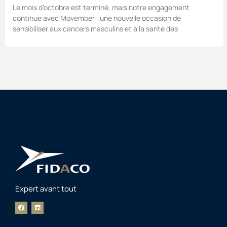
Le mois d’octobre est terminé, mais notre engagement
continue avec Movember : une nouvelle occasion de
sensibiliser aux cancers masculins et à la santé des
Expert avant tout