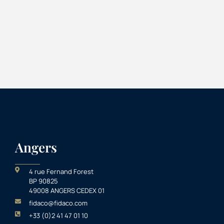
Angers
4 rue Fernand Forest
BP 90825
49008 ANGERS CEDEX 01
fidaco@fidaco.com
+33 (0)2 41 47 01 10