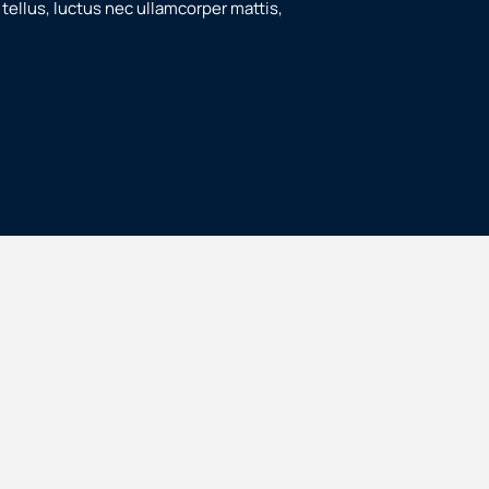
 tellus, luctus nec ullamcorper mattis,