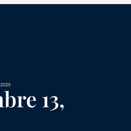
, 2025
bre 13,