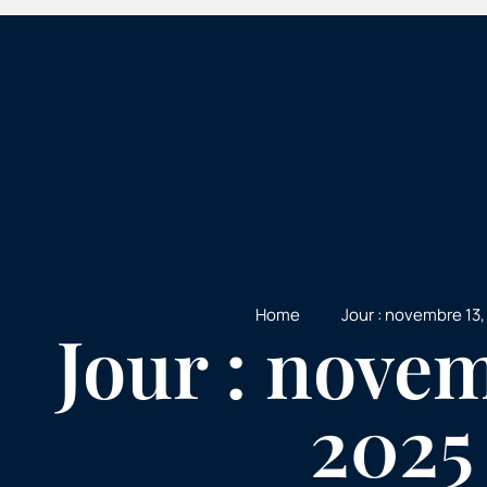
Home
Jour : novembre 13
Jour : novem
2025