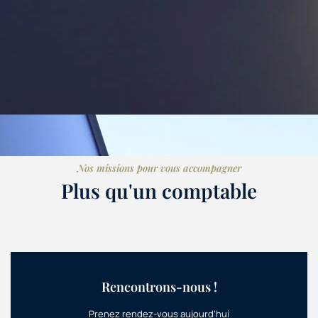
Nos missions pour vous accompagner
Plus qu'un comptable
Rencontrons-nous !
Prenez rendez-vous aujourd’hui