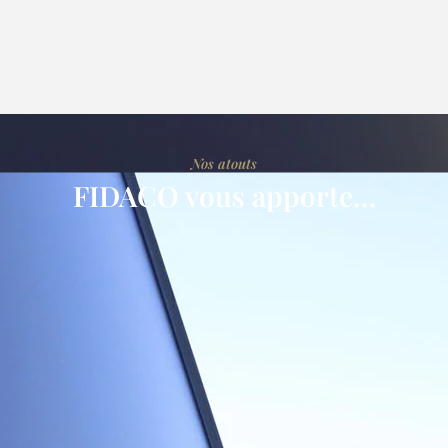
Nos atouts
FIDACO vous apporte…