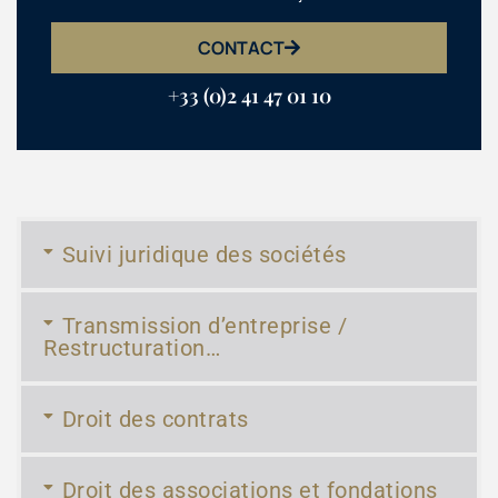
CONTACT
+33 (0)2 41 47 01 10
Suivi juridique des sociétés
Transmission d’entreprise /
Restructuration…
Droit des contrats
Droit des associations et fondations