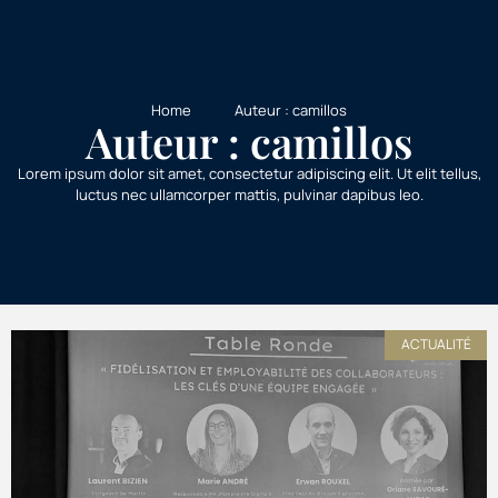
Home
Auteur :
camillos
Auteur :
camillos
Lorem ipsum dolor sit amet, consectetur adipiscing elit. Ut elit tellus,
luctus nec ullamcorper mattis, pulvinar dapibus leo.
ACTUALITÉ