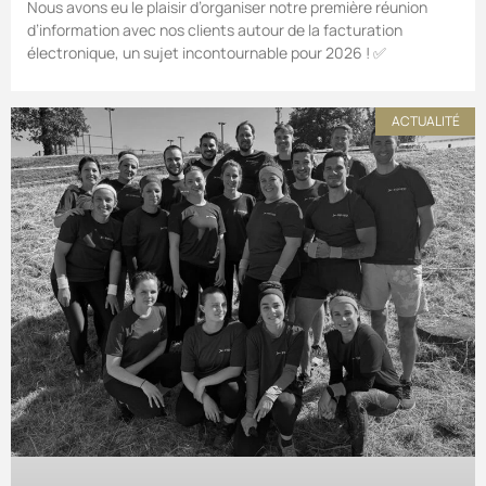
Nous avons eu le plaisir d’organiser notre première réunion
d’information avec nos clients autour de la facturation
électronique, un sujet incontournable pour 2026 ! ✅
ACTUALITÉ