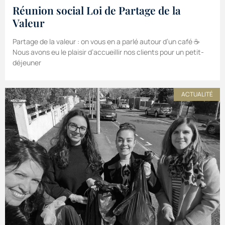
Réunion social Loi de Partage de la
Valeur
Partage de la valeur : on vous en a parlé autour d’un café ☕️
Nous avons eu le plaisir d’accueillir nos clients pour un petit-
déjeuner
ACTUALITÉ