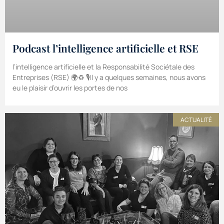
Podcast l’intelligence artificielle et RSE
l’intelligence artificielle et la Responsabilité Sociétale des
Entreprises (RSE) 🌍♻️ 🎙️Il y a quelques semaines, nous avons
eu le plaisir d’ouvrir les portes de nos
ACTUALITÉ