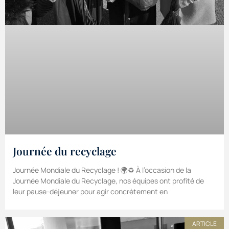
Journée du recyclage
Journée Mondiale du Recyclage ! 🌍♻️ À l’occasion de la
Journée Mondiale du Recyclage, nos équipes ont profité de
leur pause-déjeuner pour agir concrètement en
ARTICLE