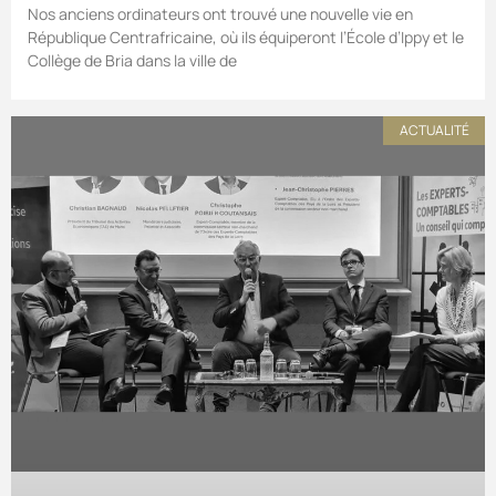
Nos anciens ordinateurs ont trouvé une nouvelle vie en
République Centrafricaine, où ils équiperont l’École d’Ippy et le
Collège de Bria dans la ville de
ACTUALITÉ