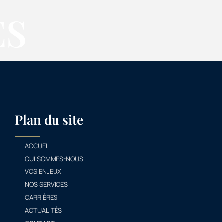
ES
Plan du site
ACCUEIL
QUI SOMMES-NOUS
VOS ENJEUX
NOS SERVICES
CARRIÈRES
ACTUALITÉS