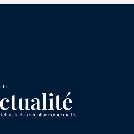
lité
ctualité
 tellus, luctus nec ullamcorper mattis,