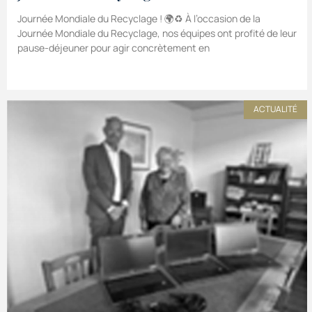
Journée Mondiale du Recyclage ! 🌍♻️ À l’occasion de la
Journée Mondiale du Recyclage, nos équipes ont profité de leur
pause-déjeuner pour agir concrètement en
ACTUALITÉ