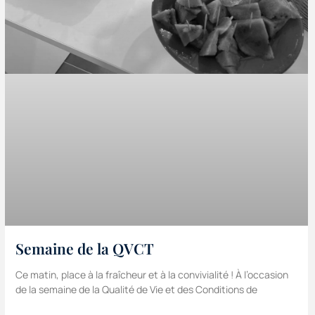
Semaine de la QVCT
Ce matin, place à la fraîcheur et à la convivialité ! À l’occasion
de la semaine de la Qualité de Vie et des Conditions de