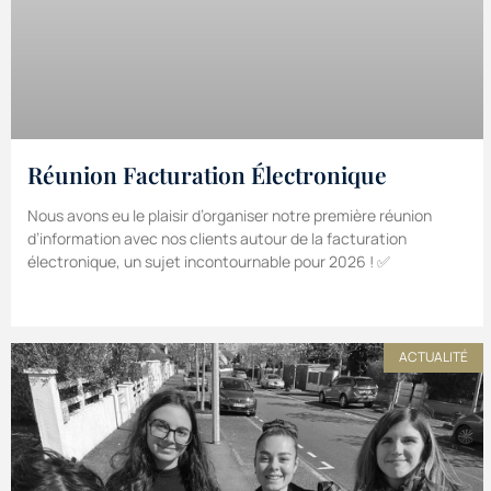
Réunion Facturation Électronique
Nous avons eu le plaisir d’organiser notre première réunion
d’information avec nos clients autour de la facturation
électronique, un sujet incontournable pour 2026 ! ✅
ACTUALITÉ